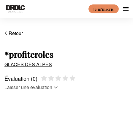
Je m'inscris
Retour
*profiteroles
GLACES DES ALPES
Évaluation (0)
Laisser une évaluation