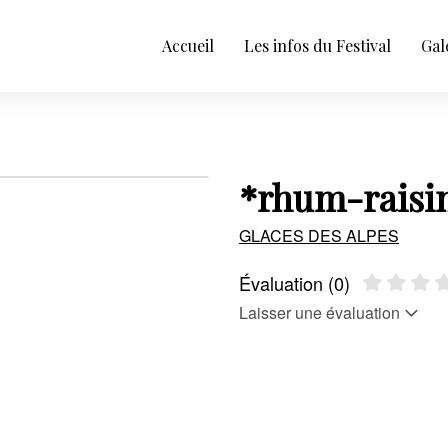
Accueil
Les infos du Festival
Gal
*rhum-raisi
GLACES DES ALPES
Évaluation (0)
Laisser une évaluation