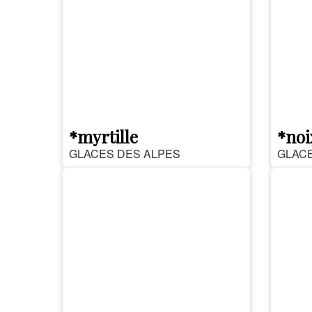
*myrtille
*noi
GLACES DES ALPES
GLACE