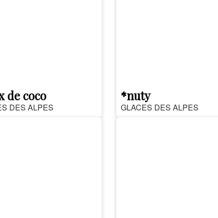
x de coco
*nuty
S DES ALPES
GLACES DES ALPES