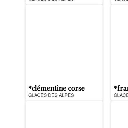
*clémentine corse
*fra
GLACES DES ALPES
GLACE