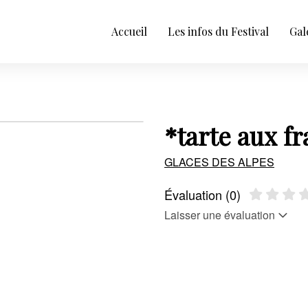
Accueil
Les infos du Festival
Gal
*tarte aux fr
GLACES DES ALPES
Évaluation (0)
Laisser une évaluation