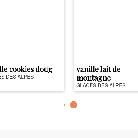
lle cookies doug
vanille lait de
montagne
S DES ALPES
GLACES DES ALPES
1
2