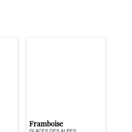
Framboise
GLACES DES ALPES