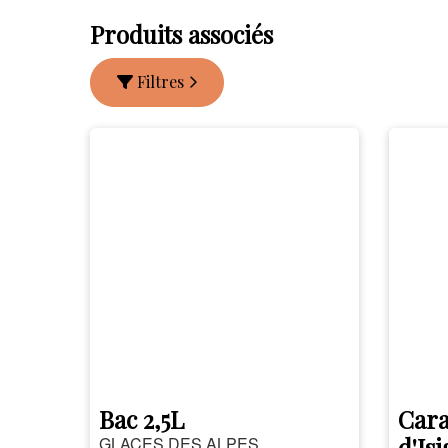
Produits associés
Filtres
Bac 2,5L
Cara
d'Is
GLACES DES ALPES