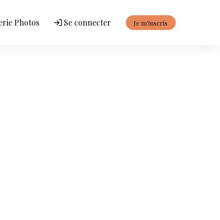
erie Photos
Se connecter
Je m'inscris