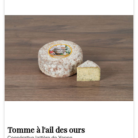
Tomme à l'ail des ours
Coopérative laitière de Yenne