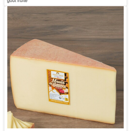
goût fruité