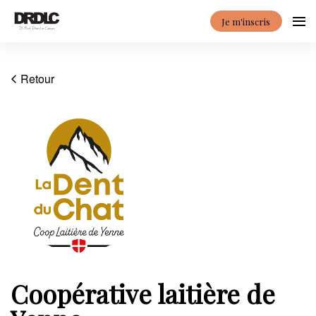
Je m'inscris
Retour
Coopérative laitière de