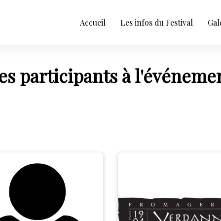
Accueil
Les infos du Festival
Gal
es participants à l'événeme