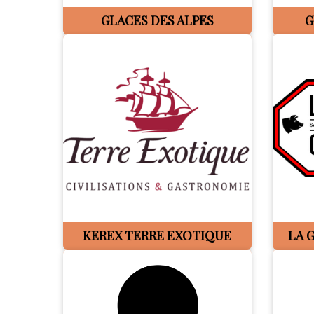
GLACES DES ALPES
G
KEREX TERRE EXOTIQUE
LA 