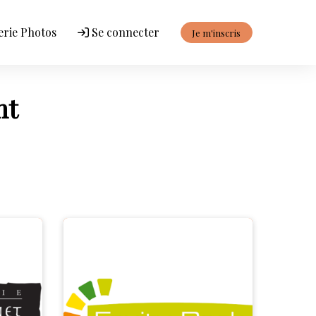
erie Photos
Se connecter
Je m'inscris
nt