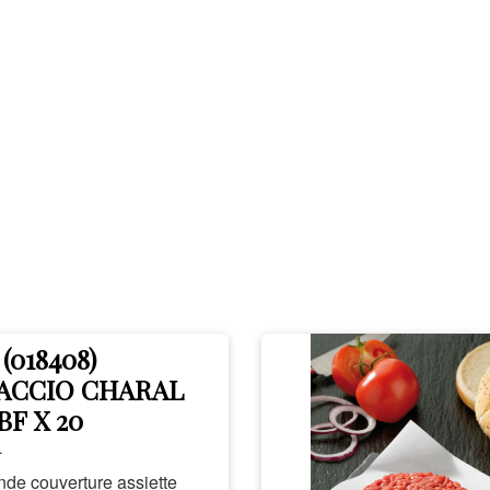
 (018408)
ACCIO CHARAL
BF X 20
L
nde couverture assiette