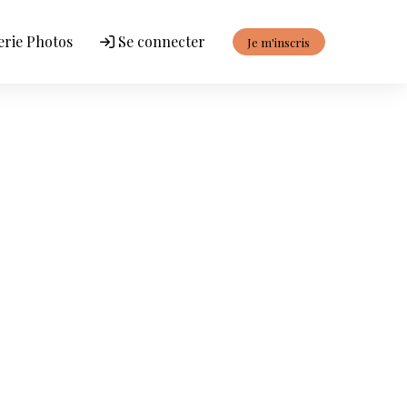
erie Photos
Se connecter
Je m'inscris