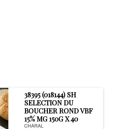
38395 (018144) SH
SELECTION DU
BOUCHER ROND VBF
15% MG 150G X 40
CHARAL