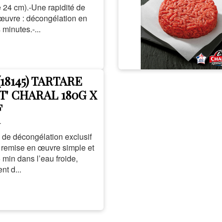
 24 cm).-Une rapidité de
œuvre : décongélation en
minutes.-...
 (18145) TARTARE
' CHARAL 180G X
F
L
 de décongélation exclusif
 remise en œuvre simple et
5 min dans l’eau froide,
nt d...