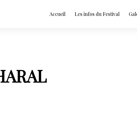
Accueil
Les infos du Festival
Gal
HARAL